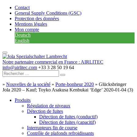
Contact
General Supply Conditions (GSC)
Protection des données
Mentions légales
Mon compte
Deutsch
English
Notre partenaire commercial en France : AIRLITEC
info@airlitec.com
+33 3 28 50 19 64
»
Nouvelles de la société
»
Porte-bonheur 2020
»
Glücksbringer
Jola 2020 – Kauf; Toyko Asakusa Kenbukai ‘Edge’ 2020-01-04 (3)
Produits
Régulation de niveaux
Détection de fuites
Détection de fuites (conductif)
Détection de fuites (capacitif)
Interrupteurs fin de course
Contrôle de plafonds refroidissants