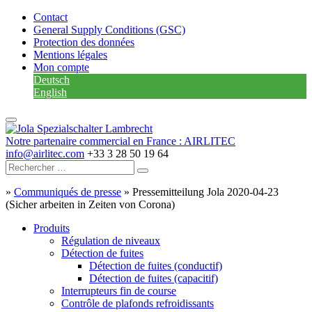
Contact
General Supply Conditions (GSC)
Protection des données
Mentions légales
Mon compte
Deutsch
English
Notre partenaire commercial en France : AIRLITEC
info@airlitec.com
+33 3 28 50 19 64
»
Communiqués de presse
»
Pressemitteilung Jola 2020-04-23
(Sicher arbeiten in Zeiten von Corona)
Produits
Régulation de niveaux
Détection de fuites
Détection de fuites (conductif)
Détection de fuites (capacitif)
Interrupteurs fin de course
Contrôle de plafonds refroidissants