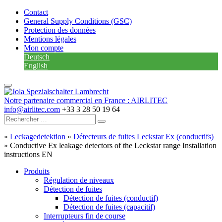
Contact
General Supply Conditions (GSC)
Protection des données
Mentions légales
Mon compte
Deutsch
English
Notre partenaire commercial en France : AIRLITEC
info@airlitec.com
+33 3 28 50 19 64
»
Leckagedetektion
»
Détecteurs de fuites Leckstar Ex (conductifs)
»
Conductive Ex leakage detectors of the Leckstar range Installation
instructions EN
Produits
Régulation de niveaux
Détection de fuites
Détection de fuites (conductif)
Détection de fuites (capacitif)
Interrupteurs fin de course