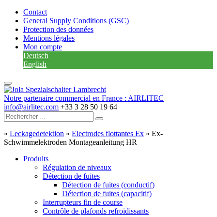
Contact
General Supply Conditions (GSC)
Protection des données
Mentions légales
Mon compte
Deutsch
English
Notre partenaire commercial en France : AIRLITEC
info@airlitec.com
+33 3 28 50 19 64
»
Leckagedetektion
»
Electrodes flottantes Ex
»
Ex-
Schwimmelektroden Montageanleitung HR
Produits
Régulation de niveaux
Détection de fuites
Détection de fuites (conductif)
Détection de fuites (capacitif)
Interrupteurs fin de course
Contrôle de plafonds refroidissants