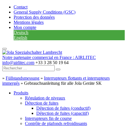
Contact
General Supply Conditions (GSC)
Protection des données
Mentions légales
Mon compte
Deutsch
English
Notre partenaire commercial en France : AIRLITEC
info@airlitec.com
+33 3 28 50 19 64
»
Füllstandsmessung
»
Interrupteurs flottants et interrupteurs
immergés
»
Gebrauchsanleitung für alle Jola Geräte SK
Produits
Régulation de niveaux
Détection de fuites
Détection de fuites (conductif)
Détection de fuites (capacitif)
Interrupteurs fin de course
Contrôle de plafonds refroidissants