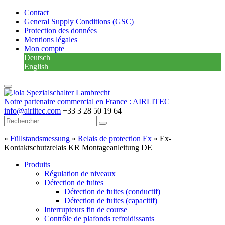
Contact
General Supply Conditions (GSC)
Protection des données
Mentions légales
Mon compte
Deutsch
English
Notre partenaire commercial en France : AIRLITEC
info@airlitec.com
+33 3 28 50 19 64
»
Füllstandsmessung
»
Relais de protection Ex
»
Ex-
Kontaktschutzrelais KR Montageanleitung DE
Produits
Régulation de niveaux
Détection de fuites
Détection de fuites (conductif)
Détection de fuites (capacitif)
Interrupteurs fin de course
Contrôle de plafonds refroidissants