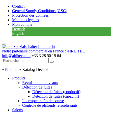
Contact
General Supply Conditions (GSC)
Protection des données
Mentions légales
Mon compte
Deutsch
English
Notre partenaire commercial en France : AIRLITEC
info@airlitec.com
+33 3 28 50 19 64
»
Produits
»
Katalog-Deckblatt
Produits
Régulation de niveaux
Détection de fuites
Détection de fuites (conductif)
Détection de fuites (capacitif)
Interrupteurs fin de course
Contrôle de plafonds refroidissants
Salons