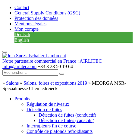
Contact
General Supply Conditions (GSC)
Protection des données
Mentions légales
Mon compte
Deutsch
English
Notre partenaire commercial en France : AIRLITEC
info@airlitec.com
+33 3 28 50 19 64
»
Salons
»
Salons, foires et expositions 2019
»
MEORGA MSR-
Spezialmesse Chemiedreieck
Produits
Régulation de niveaux
Détection de fuites
Détection de fuites (conductif)
Détection de fuites (capacitif)
Interrupteurs fin de course
Contrôle de plafonds refroidissants