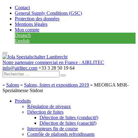
Contact
General Supply Conditions (GSC)
Protection des données
Mentions légales
Mon compte
Deutsch
English
Notre partenaire commercial en France : AIRLITEC
info@airlitec.com
+33 3 28 50 19 64
»
Salons
»
Salons, foires et expositions 2019
»
MEORGA MSR-
Spezialmesse Südost
Produits
Régulation de niveaux
Détection de fuites
Détection de fuites (conductif)
Détection de fuites (capacitif)
Interrupteurs fin de course
Contrôle de plafonds refroidissants