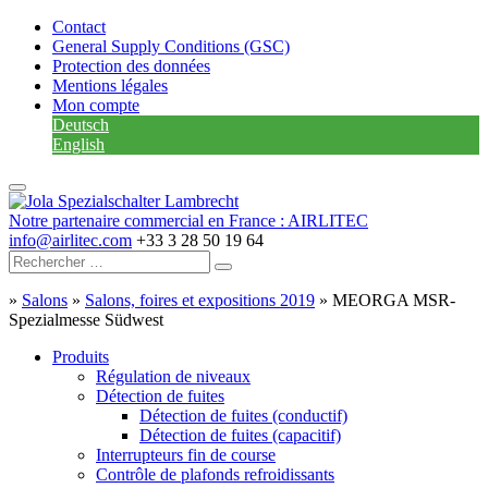
Contact
General Supply Conditions (GSC)
Protection des données
Mentions légales
Mon compte
Deutsch
English
Notre partenaire commercial en France : AIRLITEC
info@airlitec.com
+33 3 28 50 19 64
»
Salons
»
Salons, foires et expositions 2019
»
MEORGA MSR-
Spezialmesse Südwest
Produits
Régulation de niveaux
Détection de fuites
Détection de fuites (conductif)
Détection de fuites (capacitif)
Interrupteurs fin de course
Contrôle de plafonds refroidissants