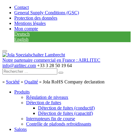
Contact
General Supply Conditions (GSC)
Protection des données
Mentions légales
Mon compte
Deutsch
English
Notre partenaire commercial en France : AIRLITEC
info@airlitec.com
+33 3 28 50 19 64
»
Société
»
Qualité
»
Jola RoHS Company declaration
Produits
Régulation de niveaux
Détection de fuites
Détection de fuites (conductif)
Détection de fuites (capacitif)
Interrupteurs fin de course
Contrôle de plafonds refroidissants
Salons