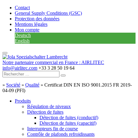
Contact
General Supply Conditions (GSC)
Protection des données
Mentions légales
Mon compte
Deutsch
English
Notre partenaire commercial en France : AIRLITEC
info@airlitec.com
+33 3 28 50 19 64
»
Société
»
Qualité
»
Certificat DIN EN ISO 9001.2015 FR 2019-
04-09 (PFI)
Produits
Régulation de niveaux
Détection de fuites
Détection de fuites (conductif)
Détection de fuites (capacitif)
Interrupteurs fin de course
Contrôle de plafonds refroidissants