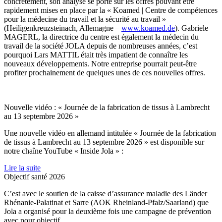
concrètement, son analyse se porte sur les offres pouvant être
rapidement mises en place par la « Koamed | Centre de compétences
pour la médecine du travail et la sécurité au travail »
(Heiligenkreuzsteinach, Allemagne –
www.koamed.de
). Gabriele
MAGERL, la directrice du centre est également la médecin du
travail de la société JOLA depuis de nombreuses années, c’est
pourquoi Lars MATTIL était très impatient de connaître les
nouveaux développements. Notre entreprise pourrait peut-être
profiter prochainement de quelques unes de ces nouvelles offres.
Nouvelle vidéo : « Journée de la fabrication de tissus à Lambrecht
au 13 septembre 2026 »
Une nouvelle vidéo en allemand intitulée « Journée de la fabrication
de tissus à Lambrecht au 13 septembre 2026 » est disponible sur
notre chaîne YouTube « Inside Jola » :
Lire la suite
Objectif santé 2026
C’est avec le soutien de la caisse d’assurance maladie des Länder
Rhénanie-Palatinat et Sarre (AOK Rheinland-Pfalz/Saarland) que
Jola a organisé pour la deuxième fois une campagne de prévention
avec pour objectif ...