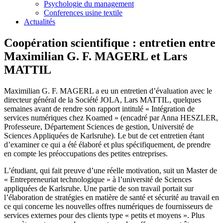
Psychologie du management
Conferences usine textile
Actualités
Coopération scientifique : entretien entre
Maximilian G. F. MAGERL et Lars
MATTIL
Maximilian G. F. MAGERL a eu un entretien d’évaluation avec le
directeur général de la Société JOLA, Lars MATTIL, quelques
semaines avant de rendre son rapport intitulé « Intégration de
services numériques chez Koamed » (encadré par Anna HESZLER,
Professeure, Département Sciences de gestion, Université de
Sciences Appliquées de Karlsruhe). Le but de cet entretien étant
d’examiner ce qui a été élaboré et plus spécifiquement, de prendre
en compte les préoccupations des petites entreprises.
L’étudiant, qui fait preuve d’une réelle motivation, suit un Master de
« Entrepreneuriat technologique » à l’université de Sciences
appliquées de Karlsruhe. Une partie de son travail portait sur
l’élaboration de stratégies en matière de santé et sécurité au travail en
ce qui concerne les nouvelles offres numériques de fournisseurs de
services externes pour des clients type « petits et moyens ». Plus