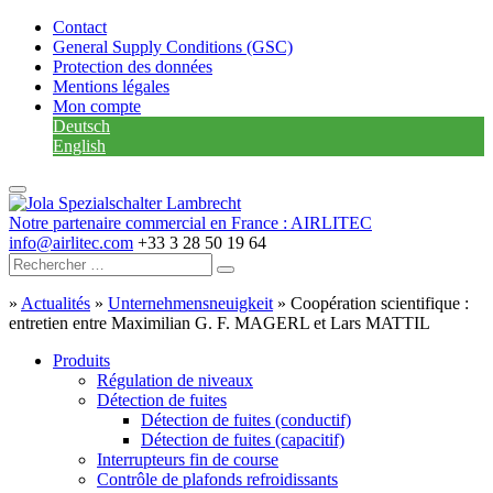
Contact
General Supply Conditions (GSC)
Protection des données
Mentions légales
Mon compte
Deutsch
English
Notre partenaire commercial en France : AIRLITEC
info@airlitec.com
+33 3 28 50 19 64
»
Actualités
»
Unternehmensneuigkeit
»
Coopération scientifique :
entretien entre Maximilian G. F. MAGERL et Lars MATTIL
Produits
Régulation de niveaux
Détection de fuites
Détection de fuites (conductif)
Détection de fuites (capacitif)
Interrupteurs fin de course
Contrôle de plafonds refroidissants