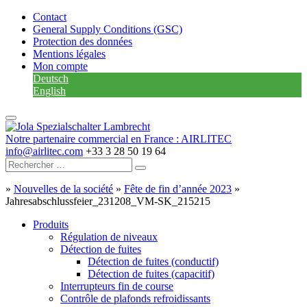
Contact
General Supply Conditions (GSC)
Protection des données
Mentions légales
Mon compte
Deutsch
English
Notre partenaire commercial en France : AIRLITEC
info@airlitec.com
+33 3 28 50 19 64
»
Nouvelles de la société
»
Fête de fin d’année 2023
»
Jahresabschlussfeier_231208_VM-SK_215215
Produits
Régulation de niveaux
Détection de fuites
Détection de fuites (conductif)
Détection de fuites (capacitif)
Interrupteurs fin de course
Contrôle de plafonds refroidissants