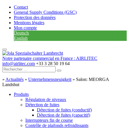
Contact
General Supply Conditions (GSC)
Protection des données
Mentions légales
Mon compte
Deutsch
English
Notre partenaire commercial en France : AIRLITEC
info@airlitec.com
+33 3 28 50 19 64
»
Actualités
»
Unternehmensneuigkeit
»
Salon: MEORGA
Landshut
Produits
Régulation de niveaux
Détection de fuites
Détection de fuites (conductif)
Détection de fuites (capacitif)
Interrupteurs fin de course
Contrôle de plafonds refroidissants