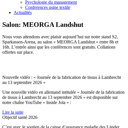
Psychologie du management
Conferences usine textile
Actualités
Salon: MEORGA Landshut
Nous vous attendons avec plaisir aujourd’hui sur notre stand S2,
Sparkassen-Arena, au salon « MEORGA Landshut » entre 8h et
16h. L’entrée ainsi que les conférences sont gratuits. Collations
offertes sur place.
Nouvelle vidéo : « Journée de la fabrication de tissus à Lambrecht
au 13 septembre 2026 »
Une nouvelle vidéo en allemand intitulée « Journée de la fabrication
de tissus à Lambrecht au 13 septembre 2026 » est disponible sur
notre chaîne YouTube « Inside Jola » :
Lire la suite
Objectif santé 2026
C’est avec le soutien de la caisse d’assurance maladie des Länder