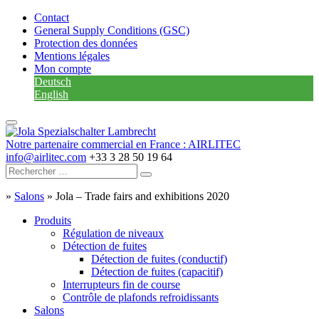
Contact
General Supply Conditions (GSC)
Protection des données
Mentions légales
Mon compte
Deutsch
English
Notre partenaire commercial en France : AIRLITEC
info@airlitec.com
+33 3 28 50 19 64
»
Salons
»
Jola – Trade fairs and exhibitions 2020
Produits
Régulation de niveaux
Détection de fuites
Détection de fuites (conductif)
Détection de fuites (capacitif)
Interrupteurs fin de course
Contrôle de plafonds refroidissants
Salons