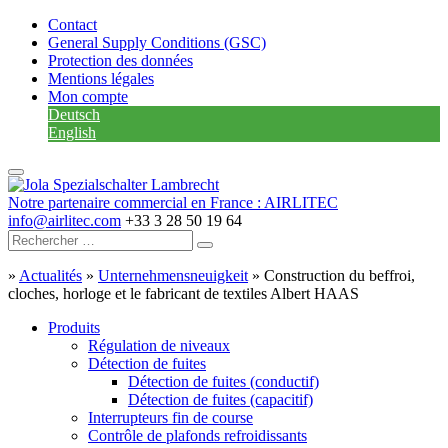
Contact
General Supply Conditions (GSC)
Protection des données
Mentions légales
Mon compte
Deutsch
English
Notre partenaire commercial en France : AIRLITEC
info@airlitec.com
+33 3 28 50 19 64
»
Actualités
»
Unternehmensneuigkeit
»
Construction du beffroi,
cloches, horloge et le fabricant de textiles Albert HAAS
Produits
Régulation de niveaux
Détection de fuites
Détection de fuites (conductif)
Détection de fuites (capacitif)
Interrupteurs fin de course
Contrôle de plafonds refroidissants