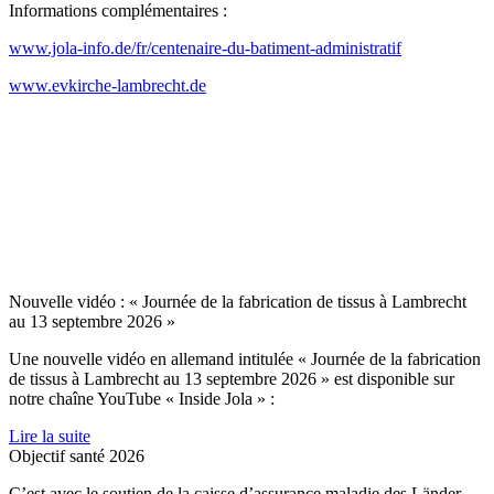
Informations complémentaires :
www.jola-info.de/fr/centenaire-du-batiment-administratif
www.evkirche-lambrecht.de
Nouvelle vidéo : « Journée de la fabrication de tissus à Lambrecht
au 13 septembre 2026 »
Une nouvelle vidéo en allemand intitulée « Journée de la fabrication
de tissus à Lambrecht au 13 septembre 2026 » est disponible sur
notre chaîne YouTube « Inside Jola » :
Lire la suite
Objectif santé 2026
C’est avec le soutien de la caisse d’assurance maladie des Länder