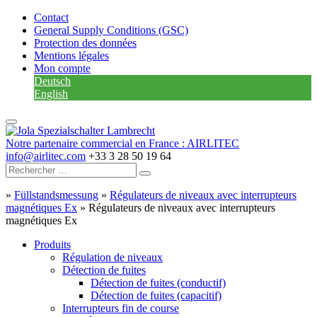
Contact
General Supply Conditions (GSC)
Protection des données
Mentions légales
Mon compte
Deutsch
English
Notre partenaire commercial en France : AIRLITEC
info@airlitec.com
+33 3 28 50 19 64
»
Füllstandsmessung
»
Régulateurs de niveaux avec interrupteurs
magnétiques Ex
»
Régulateurs de niveaux avec interrupteurs
magnétiques Ex
Produits
Régulation de niveaux
Détection de fuites
Détection de fuites (conductif)
Détection de fuites (capacitif)
Interrupteurs fin de course