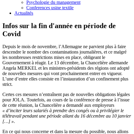
Psychologie du management
Conferences usine textile
Actualités
Infos sur la fin d'année en période de
Covid
Depuis le mois de novembre, l’Allemagne ne parvient plus à faire
descendre le nombre des contaminations journalières, et ce malgré
les nombreuses restrictions mises en place, obligeant le
Gouvernement à réagir. Le 13 décembre, la Chancelière allemande
Angela MERKEL et les ministres-présidents des régions ont adopté
de nouvelles mesures qui vont prochainement entrer en vigueur.
L’une d’entre elles consiste en l’instauration d’un confinement plus
strict.
Certes ces mesures n’entraînent pas de nouvelles obligations légales
pour JOLA. Toutefois, au cours de la conférence de presse à l’issue
de cette réunion, la Chancelière a demandé aux employeurs
« d’inciter leurs salariés à prendre des congés ou à privilégier le
télétravail pendant une période allant du 16 décembre au 10 janvier
[…] »
.
En ce qui nous concerne et dans la mesure du possible, nous allons