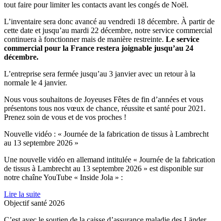
tout faire pour limiter les contacts avant les congés de Noël.
L’inventaire sera donc avancé au vendredi 18 décembre. À partir de
cette date et jusqu’au mardi 22 décembre, notre service commercial
continuera à fonctionner mais de manière restreinte.
Le service
commercial pour la France restera joignable jusqu’au 24
décembre.
L’entreprise sera fermée jusqu’au 3 janvier avec un retour à la
normale le 4 janvier.
Nous vous souhaitons de Joyeuses Fêtes de fin d’années et vous
présentons tous nos vœux de chance, réussite et santé pour 2021.
Prenez soin de vous et de vos proches !
Nouvelle vidéo : « Journée de la fabrication de tissus à Lambrecht
au 13 septembre 2026 »
Une nouvelle vidéo en allemand intitulée « Journée de la fabrication
de tissus à Lambrecht au 13 septembre 2026 » est disponible sur
notre chaîne YouTube « Inside Jola » :
Lire la suite
Objectif santé 2026
C’est avec le soutien de la caisse d’assurance maladie des Länder