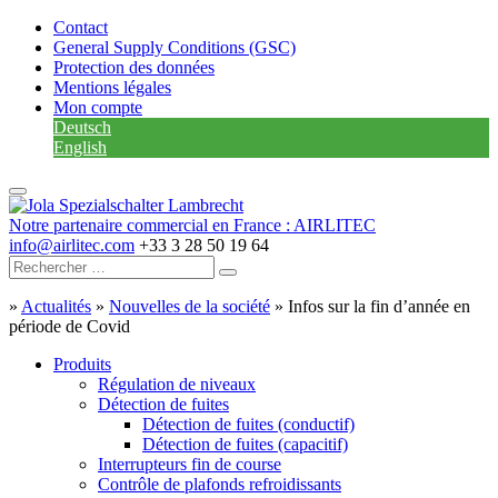
Contact
General Supply Conditions (GSC)
Protection des données
Mentions légales
Mon compte
Deutsch
English
Notre partenaire commercial en France : AIRLITEC
info@airlitec.com
+33 3 28 50 19 64
»
Actualités
»
Nouvelles de la société
»
Infos sur la fin d’année en
période de Covid
Produits
Régulation de niveaux
Détection de fuites
Détection de fuites (conductif)
Détection de fuites (capacitif)
Interrupteurs fin de course
Contrôle de plafonds refroidissants