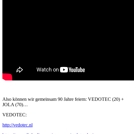
Also können wir gemeinsam 90 Jahre feiern: VEDOTEC (20) +
JOLA (70)…
VEDOTEC:
http://vedotec.nl