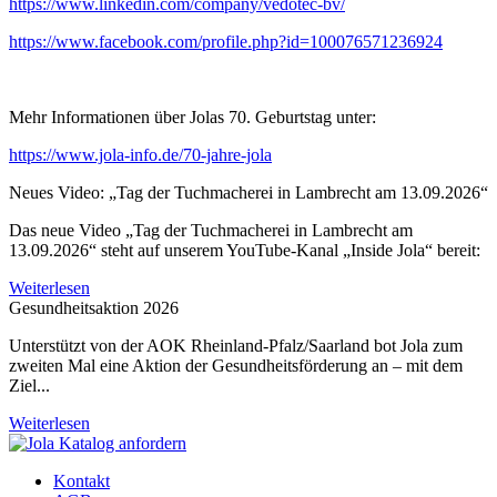
https://www.linkedin.com/company/vedotec-bv/
https://www.facebook.com/profile.php?id=100076571236924
Mehr Informationen über Jolas 70. Geburtstag unter:
https://www.jola-info.de/70-jahre-jola
Neues Video: „Tag der Tuchmacherei in Lambrecht am 13.09.2026“
Das neue Video „Tag der Tuchmacherei in Lambrecht am
13.09.2026“ steht auf unserem YouTube-Kanal „Inside Jola“ bereit:
Weiterlesen
Gesundheitsaktion 2026
Unterstützt von der AOK Rheinland-Pfalz/Saarland bot Jola zum
zweiten Mal eine Aktion der Gesundheitsförderung an – mit dem
Ziel...
Weiterlesen
Kontakt