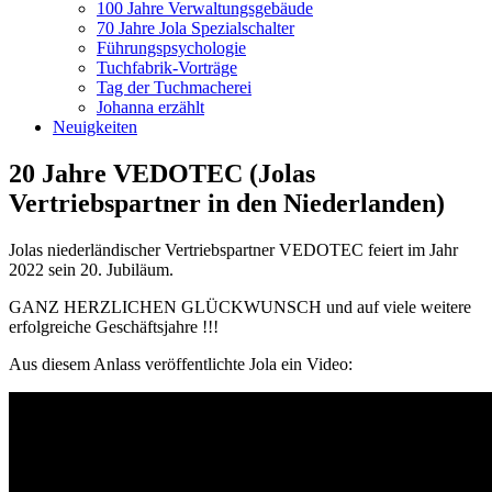
100 Jahre Verwaltungsgebäude
70 Jahre Jola Spezialschalter
Führungspsychologie
Tuchfabrik-Vorträge
Tag der Tuchmacherei
Johanna erzählt
Neuigkeiten
20 Jahre VEDOTEC (Jolas
Vertriebspartner in den Niederlanden)
Jolas niederländischer Vertriebspartner VEDOTEC feiert im Jahr
2022 sein 20. Jubiläum.
GANZ HERZLICHEN GLÜCKWUNSCH und auf viele weitere
erfolgreiche Geschäftsjahre !!!
Aus diesem Anlass veröffentlichte Jola ein Video: