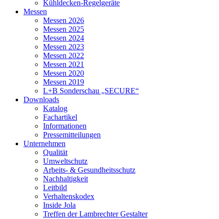
Kühldecken-Regelgeräte
Messen
Messen 2026
Messen 2025
Messen 2024
Messen 2023
Messen 2022
Messen 2021
Messen 2020
Messen 2019
L+B Sonderschau „SECURE“
Downloads
Katalog
Fachartikel
Informationen
Pressemitteilungen
Unternehmen
Qualität
Umweltschutz
Arbeits- & Gesundheitsschutz
Nachhaltigkeit
Leitbild
Verhaltenskodex
Inside Jola
Treffen der Lambrechter Gestalter