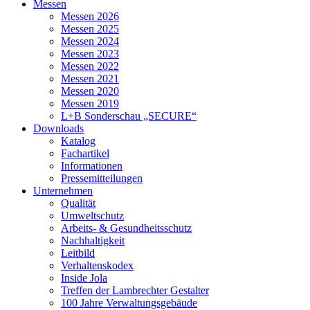
Messen
Messen 2026
Messen 2025
Messen 2024
Messen 2023
Messen 2022
Messen 2021
Messen 2020
Messen 2019
L+B Sonderschau „SECURE“
Downloads
Katalog
Fachartikel
Informationen
Pressemitteilungen
Unternehmen
Qualität
Umweltschutz
Arbeits- & Gesundheitsschutz
Nachhaltigkeit
Leitbild
Verhaltenskodex
Inside Jola
Treffen der Lambrechter Gestalter
100 Jahre Verwaltungsgebäude