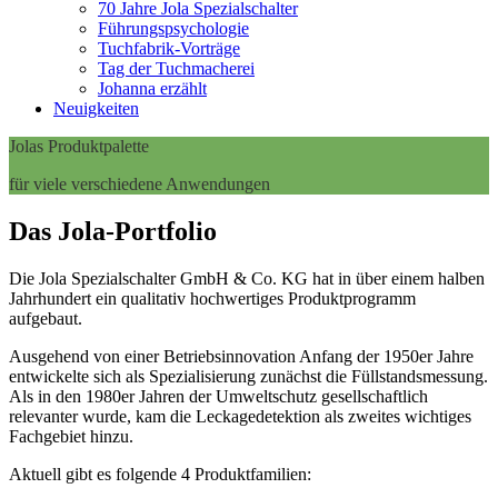
70 Jahre Jola Spezialschalter
Führungspsychologie
Tuchfabrik-Vorträge
Tag der Tuchmacherei
Johanna erzählt
Neuigkeiten
Jolas Produktpalette
für viele verschiedene Anwendungen
Das Jola-Portfolio
Die Jola Spezialschalter GmbH & Co. KG hat in über einem halben
Jahrhundert ein qualitativ hochwertiges Produktprogramm
aufgebaut.
Ausgehend von einer Betriebsinnovation Anfang der 1950er Jahre
entwickelte sich als Spezialisierung zunächst die Füllstandsmessung.
Als in den 1980er Jahren der Umweltschutz gesellschaftlich
relevanter wurde, kam die Leckagedetektion als zweites wichtiges
Fachgebiet hinzu.
Aktuell gibt es folgende 4 Produktfamilien: