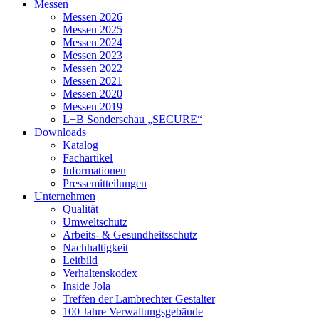
Messen
Messen 2026
Messen 2025
Messen 2024
Messen 2023
Messen 2022
Messen 2021
Messen 2020
Messen 2019
L+B Sonderschau „SECURE“
Downloads
Katalog
Fachartikel
Informationen
Pressemitteilungen
Unternehmen
Qualität
Umweltschutz
Arbeits- & Gesundheitsschutz
Nachhaltigkeit
Leitbild
Verhaltenskodex
Inside Jola
Treffen der Lambrechter Gestalter
100 Jahre Verwaltungsgebäude