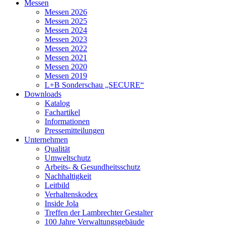
Messen
Messen 2026
Messen 2025
Messen 2024
Messen 2023
Messen 2022
Messen 2021
Messen 2020
Messen 2019
L+B Sonderschau „SECURE“
Downloads
Katalog
Fachartikel
Informationen
Pressemitteilungen
Unternehmen
Qualität
Umweltschutz
Arbeits- & Gesundheitsschutz
Nachhaltigkeit
Leitbild
Verhaltenskodex
Inside Jola
Treffen der Lambrechter Gestalter
100 Jahre Verwaltungsgebäude