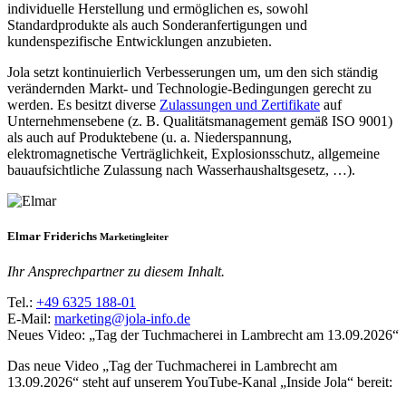
individuelle Herstellung und ermöglichen es, sowohl
Standardprodukte als auch Sonderanfertigungen und
kundenspezifische Entwicklungen anzubieten.
Jola setzt kontinuierlich Verbesserungen um, um den sich ständig
verändernden Markt- und Technologie-Bedingungen gerecht zu
werden. Es besitzt diverse
Zulassungen und Zertifikate
auf
Unternehmensebene (z. B. Qualitätsmanagement gemäß ISO 9001)
als auch auf Produktebene (u. a. Niederspannung,
elektromagnetische Verträglichkeit, Explosionsschutz, allgemeine
bauaufsichtliche Zulassung nach Wasserhaushaltsgesetz, …).
Elmar Friderichs
Marketingleiter
Ihr Ansprechpartner zu diesem Inhalt.
Tel.:
+49 6325 188-01
E-Mail:
marketing@jola-info.de
Neues Video: „Tag der Tuchmacherei in Lambrecht am 13.09.2026“
Das neue Video „Tag der Tuchmacherei in Lambrecht am
13.09.2026“ steht auf unserem YouTube-Kanal „Inside Jola“ bereit: