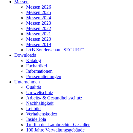
Messen
Messen 2026
Messen 2025
Messen 2024
Messen 2023
Messen 2022
Messen 2021
Messen 2020
Messen 2019
L+B Sonderschau „SECURE“
Downloads
Katalog
Fachartikel
Informationen
Pressemitteilungen
Unternehmen
Qualität
Umweltschutz
Arbeits- & Gesundheitsschutz
Nachhaltigkeit
Leitbild
Verhaltenskodex
Inside Jola
Treffen der Lambrechter Gestalter
100 Jahre Verwaltungsgebäude