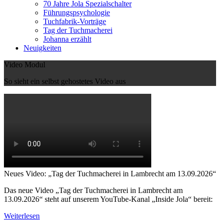
70 Jahre Jola Spezialschalter
Führungspsychologie
Tuchfabrik-Vorträge
Tag der Tuchmacherei
Johanna erzählt
Neuigkeiten
Video Modul
So sieht ein selbst gehostetes Video aus
Neues Video: „Tag der Tuchmacherei in Lambrecht am 13.09.2026“
Das neue Video „Tag der Tuchmacherei in Lambrecht am
13.09.2026“ steht auf unserem YouTube-Kanal „Inside Jola“ bereit:
Weiterlesen