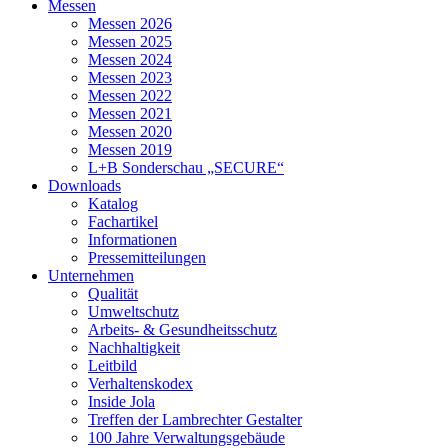
Messen
Messen 2026
Messen 2025
Messen 2024
Messen 2023
Messen 2022
Messen 2021
Messen 2020
Messen 2019
L+B Sonderschau „SECURE“
Downloads
Katalog
Fachartikel
Informationen
Pressemitteilungen
Unternehmen
Qualität
Umweltschutz
Arbeits- & Gesundheitsschutz
Nachhaltigkeit
Leitbild
Verhaltenskodex
Inside Jola
Treffen der Lambrechter Gestalter
100 Jahre Verwaltungsgebäude