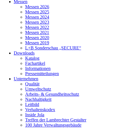
Messen
Messen 2026
Messen 2025
Messen 2024
Messen 2023
Messen 2022
Messen 2021
Messen 2020
Messen 2019
L+B Sonderschau „SECURE“
Downloads
Katalog
Fachartikel
Informationen
Pressemitteilungen
Unternehmen
Qualität
Umweltschutz
Arbeits- & Gesundheitsschutz
Nachhaltigkeit
Leitbild
Verhaltenskodex
Inside Jola
Treffen der Lambrechter Gestalter
100 Jahre Verwaltungsgebäude