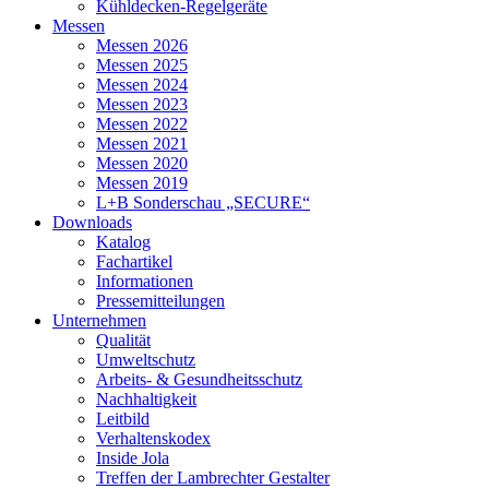
Kühldecken-Regelgeräte
Messen
Messen 2026
Messen 2025
Messen 2024
Messen 2023
Messen 2022
Messen 2021
Messen 2020
Messen 2019
L+B Sonderschau „SECURE“
Downloads
Katalog
Fachartikel
Informationen
Pressemitteilungen
Unternehmen
Qualität
Umweltschutz
Arbeits- & Gesundheitsschutz
Nachhaltigkeit
Leitbild
Verhaltenskodex
Inside Jola
Treffen der Lambrechter Gestalter