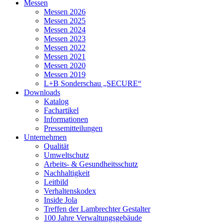
Messen
Messen 2026
Messen 2025
Messen 2024
Messen 2023
Messen 2022
Messen 2021
Messen 2020
Messen 2019
L+B Sonderschau „SECURE“
Downloads
Katalog
Fachartikel
Informationen
Pressemitteilungen
Unternehmen
Qualität
Umweltschutz
Arbeits- & Gesundheitsschutz
Nachhaltigkeit
Leitbild
Verhaltenskodex
Inside Jola
Treffen der Lambrechter Gestalter
100 Jahre Verwaltungsgebäude