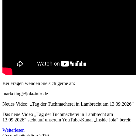
Bei Fragen wenden Sie sich gerne an:
marketing@jola-info.de
Neues Video: „Tag der Tuchmacherei in Lambrecht am 13.09.2026“
Das neue Video „Tag der Tuchmacherei in Lambrecht am
13.09.2026“ steht auf unserem YouTube-Kanal „Inside Jola“ bereit:
Weiterlesen
Gesundheitsaktion 2026