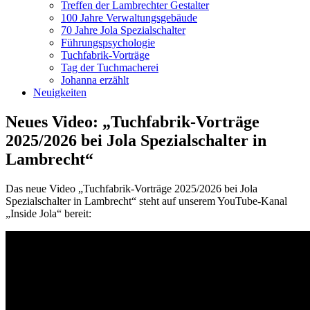
Treffen der Lambrechter Gestalter
100 Jahre Verwaltungsgebäude
70 Jahre Jola Spezialschalter
Führungspsychologie
Tuchfabrik-Vorträge
Tag der Tuchmacherei
Johanna erzählt
Neuigkeiten
Neues Video: „Tuchfabrik-Vorträge
2025/2026 bei Jola Spezialschalter in
Lambrecht“
Das neue Video „Tuchfabrik-Vorträge 2025/2026 bei Jola
Spezialschalter in Lambrecht“ steht auf unserem YouTube-Kanal
„Inside Jola“ bereit: