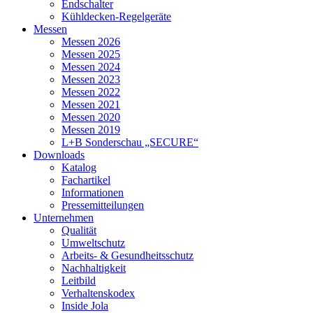
Endschalter
Kühldecken-Regelgeräte
Messen
Messen 2026
Messen 2025
Messen 2024
Messen 2023
Messen 2022
Messen 2021
Messen 2020
Messen 2019
L+B Sonderschau „SECURE“
Downloads
Katalog
Fachartikel
Informationen
Pressemitteilungen
Unternehmen
Qualität
Umweltschutz
Arbeits- & Gesundheitsschutz
Nachhaltigkeit
Leitbild
Verhaltenskodex
Inside Jola