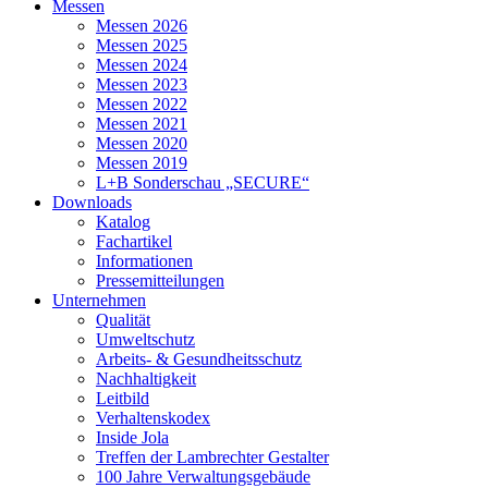
Messen
Messen 2026
Messen 2025
Messen 2024
Messen 2023
Messen 2022
Messen 2021
Messen 2020
Messen 2019
L+B Sonderschau „SECURE“
Downloads
Katalog
Fachartikel
Informationen
Pressemitteilungen
Unternehmen
Qualität
Umweltschutz
Arbeits- & Gesundheitsschutz
Nachhaltigkeit
Leitbild
Verhaltenskodex
Inside Jola
Treffen der Lambrechter Gestalter
100 Jahre Verwaltungsgebäude