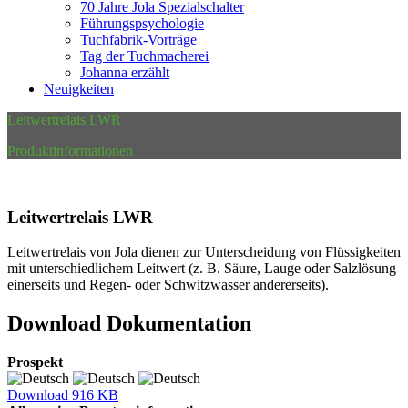
70 Jahre Jola Spezialschalter
Führungspsychologie
Tuchfabrik-Vorträge
Tag der Tuchmacherei
Johanna erzählt
Neuigkeiten
Leitwertrelais LWR
Produktinformationen
Leitwertrelais LWR
Leitwertrelais von Jola dienen zur Unterscheidung von Flüssigkeiten
mit unterschiedlichem Leitwert (z. B. Säure, Lauge oder Salzlösung
einerseits und Regen- oder Schwitzwasser andererseits).
Download Dokumentation
Prospekt
Download
916 KB