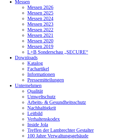
Messen
Messen 2026
Messen 2025
Messen 2024
Messen 2023
Messen 2022
Messen 2021
Messen 2020
Messen 2019
L+B Sonderschau „SECURE“
Downloads
Katalog
Fachartikel
Informationen
Pressemitteilungen
Unternehmen
Qualität
Umweltschutz
Arbeits- & Gesundheitsschutz
Nachhaltigkeit
Leitbild
Verhaltenskodex
Inside Jola
Treffen der Lambrechter Gestalter
100 Jahre Verwaltungsgebäude