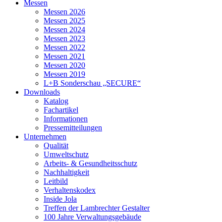
Messen
Messen 2026
Messen 2025
Messen 2024
Messen 2023
Messen 2022
Messen 2021
Messen 2020
Messen 2019
L+B Sonderschau „SECURE“
Downloads
Katalog
Fachartikel
Informationen
Pressemitteilungen
Unternehmen
Qualität
Umweltschutz
Arbeits- & Gesundheitsschutz
Nachhaltigkeit
Leitbild
Verhaltenskodex
Inside Jola
Treffen der Lambrechter Gestalter
100 Jahre Verwaltungsgebäude