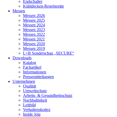
Endschalter
Kühldecken-Regelgeräte
Messen
Messen 2026
Messen 2025
Messen 2024
Messen 2023
Messen 2022
Messen 2021
Messen 2020
Messen 2019
L+B Sonderschau „SECURE“
Downloads
Katalog
Fachartikel
Informationen
Pressemitteilungen
Unternehmen
Qualität
Umweltschutz
Arbeits- & Gesundheitsschutz
Nachhaltigkeit
Leitbild
Verhaltenskodex
Inside Jola