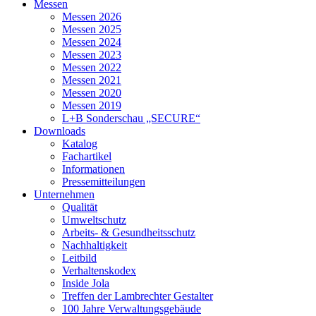
Messen
Messen 2026
Messen 2025
Messen 2024
Messen 2023
Messen 2022
Messen 2021
Messen 2020
Messen 2019
L+B Sonderschau „SECURE“
Downloads
Katalog
Fachartikel
Informationen
Pressemitteilungen
Unternehmen
Qualität
Umweltschutz
Arbeits- & Gesundheitsschutz
Nachhaltigkeit
Leitbild
Verhaltenskodex
Inside Jola
Treffen der Lambrechter Gestalter
100 Jahre Verwaltungsgebäude