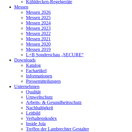
Kühldecken-Regelgeräte
Messen
Messen 2026
Messen 2025
Messen 2024
Messen 2023
Messen 2022
Messen 2021
Messen 2020
Messen 2019
L+B Sonderschau „SECURE“
Downloads
Katalog
Fachartikel
Informationen
Pressemitteilungen
Unternehmen
Qualität
Umweltschutz
Arbeits- & Gesundheitsschutz
Nachhaltigkeit
Leitbild
Verhaltenskodex
Inside Jola
Treffen der Lambrechter Gestalter