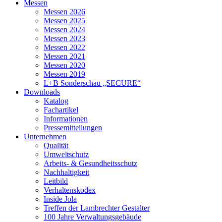
Messen
Messen 2026
Messen 2025
Messen 2024
Messen 2023
Messen 2022
Messen 2021
Messen 2020
Messen 2019
L+B Sonderschau „SECURE“
Downloads
Katalog
Fachartikel
Informationen
Pressemitteilungen
Unternehmen
Qualität
Umweltschutz
Arbeits- & Gesundheitsschutz
Nachhaltigkeit
Leitbild
Verhaltenskodex
Inside Jola
Treffen der Lambrechter Gestalter
100 Jahre Verwaltungsgebäude