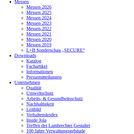
Messen
Messen 2026
Messen 2025
Messen 2024
Messen 2023
Messen 2022
Messen 2021
Messen 2020
Messen 2019
L+B Sonderschau „SECURE“
Downloads
Katalog
Fachartikel
Informationen
Pressemitteilungen
Unternehmen
Qualität
Umweltschutz
Arbeits- & Gesundheitsschutz
Nachhaltigkeit
Leitbild
Verhaltenskodex
Inside Jola
Treffen der Lambrechter Gestalter
100 Jahre Verwaltungsgebäude