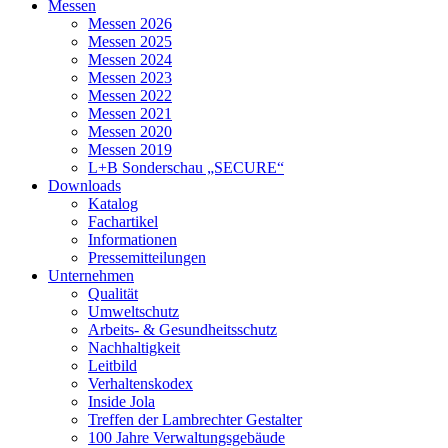
Messen
Messen 2026
Messen 2025
Messen 2024
Messen 2023
Messen 2022
Messen 2021
Messen 2020
Messen 2019
L+B Sonderschau „SECURE“
Downloads
Katalog
Fachartikel
Informationen
Pressemitteilungen
Unternehmen
Qualität
Umweltschutz
Arbeits- & Gesundheitsschutz
Nachhaltigkeit
Leitbild
Verhaltenskodex
Inside Jola
Treffen der Lambrechter Gestalter
100 Jahre Verwaltungsgebäude