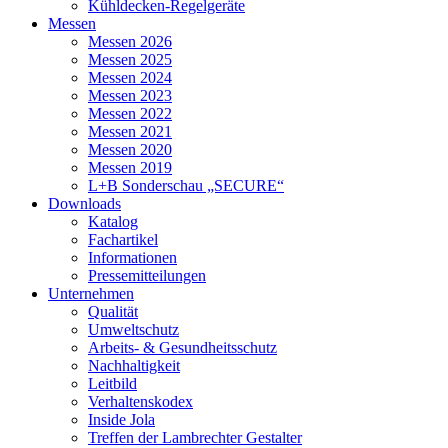
Kühldecken-Regelgeräte
Messen
Messen 2026
Messen 2025
Messen 2024
Messen 2023
Messen 2022
Messen 2021
Messen 2020
Messen 2019
L+B Sonderschau „SECURE“
Downloads
Katalog
Fachartikel
Informationen
Pressemitteilungen
Unternehmen
Qualität
Umweltschutz
Arbeits- & Gesundheitsschutz
Nachhaltigkeit
Leitbild
Verhaltenskodex
Inside Jola
Treffen der Lambrechter Gestalter