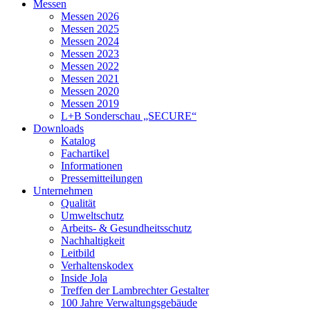
Messen
Messen 2026
Messen 2025
Messen 2024
Messen 2023
Messen 2022
Messen 2021
Messen 2020
Messen 2019
L+B Sonderschau „SECURE“
Downloads
Katalog
Fachartikel
Informationen
Pressemitteilungen
Unternehmen
Qualität
Umweltschutz
Arbeits- & Gesundheitsschutz
Nachhaltigkeit
Leitbild
Verhaltenskodex
Inside Jola
Treffen der Lambrechter Gestalter
100 Jahre Verwaltungsgebäude