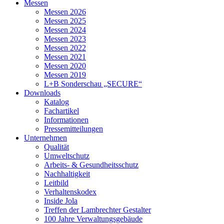
Messen
Messen 2026
Messen 2025
Messen 2024
Messen 2023
Messen 2022
Messen 2021
Messen 2020
Messen 2019
L+B Sonderschau „SECURE“
Downloads
Katalog
Fachartikel
Informationen
Pressemitteilungen
Unternehmen
Qualität
Umweltschutz
Arbeits- & Gesundheitsschutz
Nachhaltigkeit
Leitbild
Verhaltenskodex
Inside Jola
Treffen der Lambrechter Gestalter
100 Jahre Verwaltungsgebäude