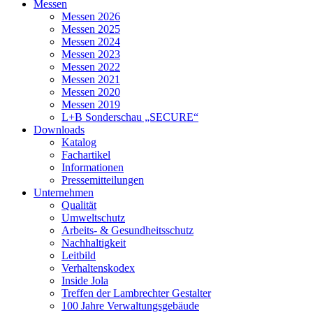
Messen
Messen 2026
Messen 2025
Messen 2024
Messen 2023
Messen 2022
Messen 2021
Messen 2020
Messen 2019
L+B Sonderschau „SECURE“
Downloads
Katalog
Fachartikel
Informationen
Pressemitteilungen
Unternehmen
Qualität
Umweltschutz
Arbeits- & Gesundheitsschutz
Nachhaltigkeit
Leitbild
Verhaltenskodex
Inside Jola
Treffen der Lambrechter Gestalter
100 Jahre Verwaltungsgebäude