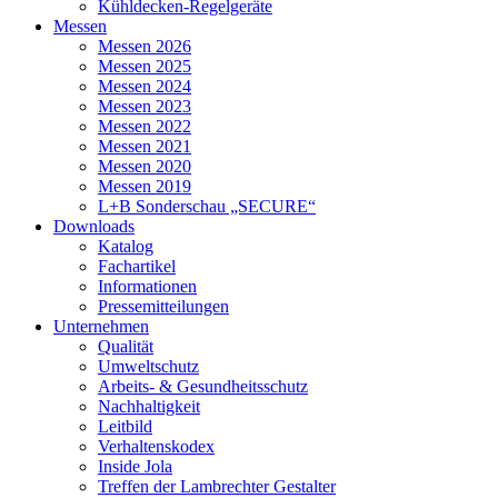
Kühldecken-Regelgeräte
Messen
Messen 2026
Messen 2025
Messen 2024
Messen 2023
Messen 2022
Messen 2021
Messen 2020
Messen 2019
L+B Sonderschau „SECURE“
Downloads
Katalog
Fachartikel
Informationen
Pressemitteilungen
Unternehmen
Qualität
Umweltschutz
Arbeits- & Gesundheitsschutz
Nachhaltigkeit
Leitbild
Verhaltenskodex
Inside Jola
Treffen der Lambrechter Gestalter