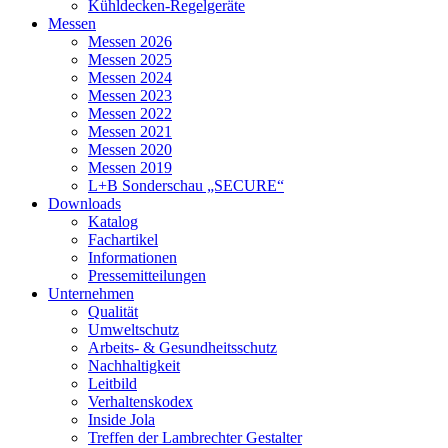
Kühldecken-Regelgeräte
Messen
Messen 2026
Messen 2025
Messen 2024
Messen 2023
Messen 2022
Messen 2021
Messen 2020
Messen 2019
L+B Sonderschau „SECURE“
Downloads
Katalog
Fachartikel
Informationen
Pressemitteilungen
Unternehmen
Qualität
Umweltschutz
Arbeits- & Gesundheitsschutz
Nachhaltigkeit
Leitbild
Verhaltenskodex
Inside Jola
Treffen der Lambrechter Gestalter