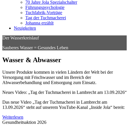
70 Jahre Jola Spezialschalter
Führungspsychologie
Tuchfabrik-Vorträge
Tag der Tuchmacherei
Johanna erzählt
Neuigkeiten
Der Wasserkreislauf
Sauberes Wasser = Gesundes Leben
Wasser & Abwasser
Unsere Produkte kommen in vielen Ländern der Welt bei der
Versorgung mit Frischwasser und im Bereich der
Abwasserbehandlung und Entsorgung zum Einsatz.
Neues Video: „Tag der Tuchmacherei in Lambrecht am 13.09.2026“
Das neue Video „Tag der Tuchmacherei in Lambrecht am
13.09.2026“ steht auf unserem YouTube-Kanal „Inside Jola“ bereit:
Weiterlesen
Gesundheitsaktion 2026