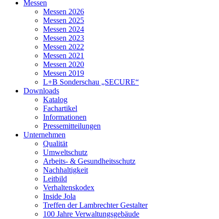
Messen
Messen 2026
Messen 2025
Messen 2024
Messen 2023
Messen 2022
Messen 2021
Messen 2020
Messen 2019
L+B Sonderschau „SECURE“
Downloads
Katalog
Fachartikel
Informationen
Pressemitteilungen
Unternehmen
Qualität
Umweltschutz
Arbeits- & Gesundheitsschutz
Nachhaltigkeit
Leitbild
Verhaltenskodex
Inside Jola
Treffen der Lambrechter Gestalter
100 Jahre Verwaltungsgebäude