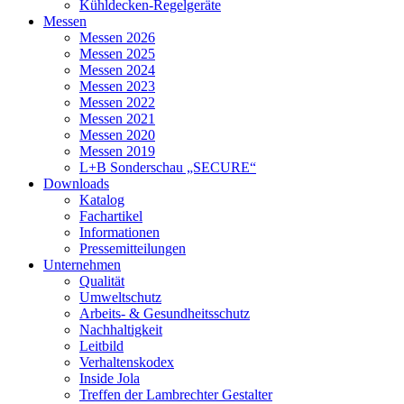
Kühldecken-Regelgeräte
Messen
Messen 2026
Messen 2025
Messen 2024
Messen 2023
Messen 2022
Messen 2021
Messen 2020
Messen 2019
L+B Sonderschau „SECURE“
Downloads
Katalog
Fachartikel
Informationen
Pressemitteilungen
Unternehmen
Qualität
Umweltschutz
Arbeits- & Gesundheitsschutz
Nachhaltigkeit
Leitbild
Verhaltenskodex
Inside Jola
Treffen der Lambrechter Gestalter