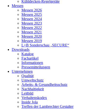
Kühldecken-Regelgeräte
Messen
Messen 2026
Messen 2025
Messen 2024
Messen 2023
Messen 2022
Messen 2021
Messen 2020
Messen 2019
L+B Sonderschau „SECURE“
Downloads
Katalog
Fachartikel
Informationen
Pressemitteilungen
Unternehmen
Qualität
Umweltschutz
Arbeits- & Gesundheitsschutz
Nachhaltigkeit
Leitbild
Verhaltenskodex
Inside Jola
Treffen der Lambrechter Gestalter