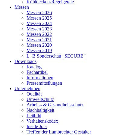
Kühldecken-Regelgeräte
Messen
Messen 2026
Messen 2025
Messen 2024
Messen 2023
Messen 2022
Messen 2021
Messen 2020
Messen 2019
L+B Sonderschau „SECURE“
Downloads
Katalog
Fachartikel
Informationen
Pressemitteilungen
Unternehmen
Qualität
Umweltschutz
Arbeits- & Gesundheitsschutz
Nachhaltigkeit
Leitbild
Verhaltenskodex
Inside Jola
Treffen der Lambrechter Gestalter