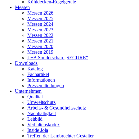
Kühldecken-Regelgeräte
Messen
Messen 2026
Messen 2025
Messen 2024
Messen 2023
Messen 2022
Messen 2021
Messen 2020
Messen 2019
L+B Sonderschau „SECURE“
Downloads
Katalog
Fachartikel
Informationen
Pressemitteilungen
Unternehmen
Qualität
Umweltschutz
Arbeits- & Gesundheitsschutz
Nachhaltigkeit
Leitbild
Verhaltenskodex
Inside Jola
Treffen der Lambrechter Gestalter