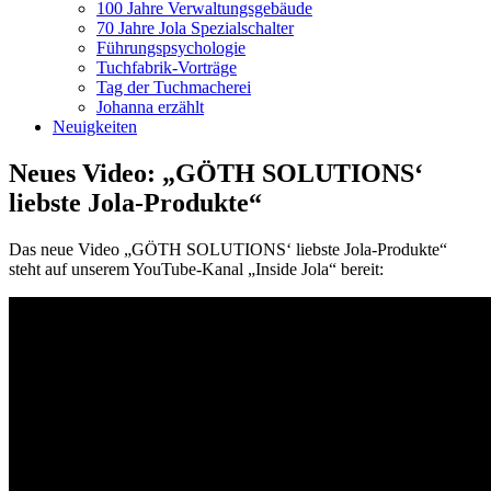
100 Jahre Verwaltungsgebäude
70 Jahre Jola Spezialschalter
Führungspsychologie
Tuchfabrik-Vorträge
Tag der Tuchmacherei
Johanna erzählt
Neuigkeiten
Neues Video: „GÖTH SOLUTIONS‘
liebste Jola-Produkte“
Das neue Video „GÖTH SOLUTIONS‘ liebste Jola-Produkte“
steht auf unserem YouTube-Kanal „Inside Jola“ bereit: