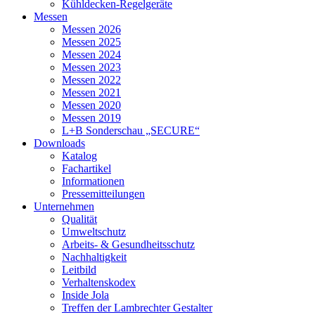
Kühldecken-Regelgeräte
Messen
Messen 2026
Messen 2025
Messen 2024
Messen 2023
Messen 2022
Messen 2021
Messen 2020
Messen 2019
L+B Sonderschau „SECURE“
Downloads
Katalog
Fachartikel
Informationen
Pressemitteilungen
Unternehmen
Qualität
Umweltschutz
Arbeits- & Gesundheitsschutz
Nachhaltigkeit
Leitbild
Verhaltenskodex
Inside Jola
Treffen der Lambrechter Gestalter