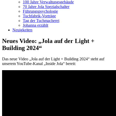
100 Jahre Verwaltungsgebäude
70 Jahre Jola Spezialschalter
Führungspsychologie
Tuchfabrik-Vorträge
Tag der Tuchmacherei
Johanna erzählt
Neuigkeiten
Neues Video: „Jola auf der Light +
Building 2024“
Das neue Video „Jola auf der Light + Building 2024“ steht auf
unserem YouTube-Kanal „Inside Jola“ bereit: